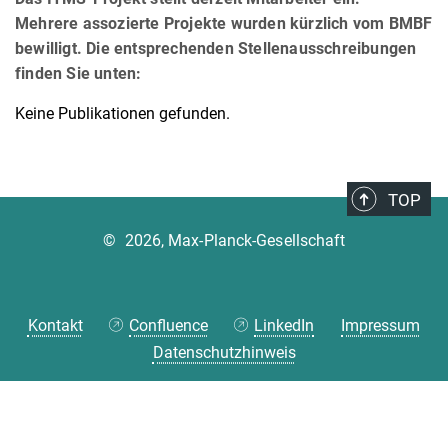
Mehrere assozierte Projekte wurden kürzlich vom BMBF
bewilligt. Die entsprechenden Stellenausschreibungen
finden Sie unten:
Keine Publikationen gefunden.
TOP
©
2026, Max-Planck-Gesellschaft
Kontakt
Confluence
LinkedIn
Impressum
Datenschutzhinweis