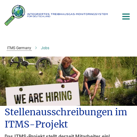
Hauptinhalt
ITMS Germany
Jobs
Stellenausschreibungen im
ITMS-Projekt
Das ITMS-Projekt stellt derzeit Mitarbeiter ein!