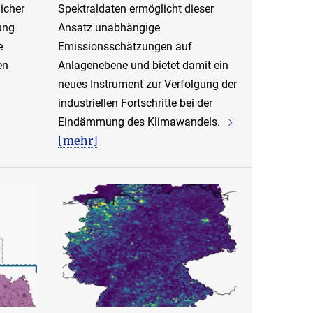
licher
Spektraldaten ermöglicht dieser
sung
Ansatz unabhängige
e
Emissionsschätzungen auf
en
Anlagenebene und bietet damit ein
neues Instrument zur Verfolgung der
industriellen Fortschritte bei der
Eindämmung des Klimawandels.
[mehr]