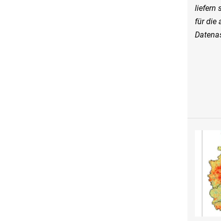
liefern 
für die
Datenas