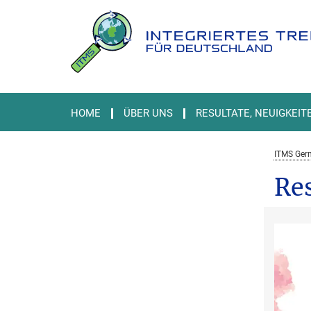
Hauptinhalt
HOME
ÜBER UNS
RESULTATE, NEUIGKEIT
ITMS Ger
Res