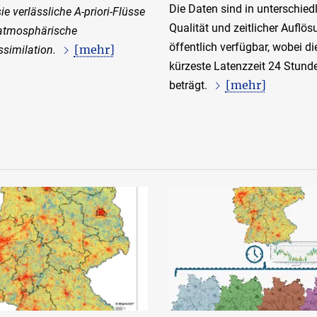
Die Daten sind in unterschied
sie verlässliche A-priori-Flüsse
Qualität und zeitlicher Auflö
 atmosphärische
öffentlich verfügbar, wobei di
[mehr]
similation.
kürzeste Latenzzeit 24 Stund
[mehr]
beträgt.