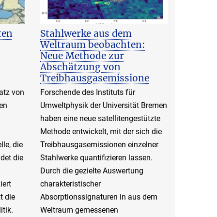
ten
Stahlwerke aus dem
Weltraum beobachten:
Neue Methode zur
Abschätzung von
Treibhausgasemissione
atz von
Forschende des Instituts für
en
Umweltphysik der Universität Bremen
haben eine neue satellitengestützte
Methode entwickelt, mit der sich die
le, die
Treibhausgasemissionen einzelner
det die
Stahlwerke quantifizieren lassen.
Durch die gezielte Auswertung
iert
charakteristischer
t die
Absorptionssignaturen in aus dem
tik.
Weltraum gemessenen