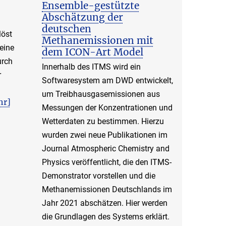
Ensemble-gestützte
Abschätzung der
deutschen
löst
Methanemissionen mit
eine
dem ICON-Art Model
urch
Innerhalb des ITMS wird ein
r
Softwaresystem am DWD entwickelt,
um Treibhausgasemissionen aus
hr]
Messungen der Konzentrationen und
Wetterdaten zu bestimmen. Hierzu
wurden zwei neue Publikationen im
Journal Atmospheric Chemistry and
Physics veröffentlicht, die den ITMS-
Demonstrator vorstellen und die
Methanemissionen Deutschlands im
Jahr 2021 abschätzen. Hier werden
die Grundlagen des Systems erklärt.