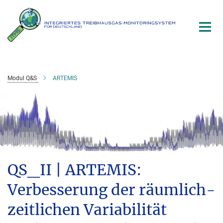
Hauptinhalt
Modul Q&S
ARTEMIS
QS_II | ARTEMIS:
Verbesserung der räumlich-
zeitlichen Variabilität