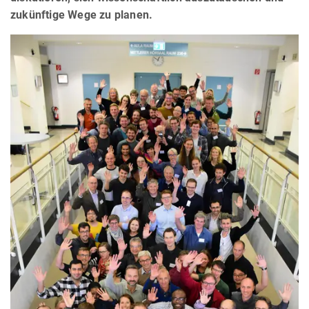
zukünftige Wege zu planen.