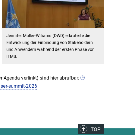
Jennifer Müller-Williams (DWD) erläuterte die
Entwicklung der Einbindung von Stakeholdern
und Anwendern während der ersten Phase von
ITMS.
r Agenda verlinkt) sind hier abrufbar:
-user-summit-2026
TOP