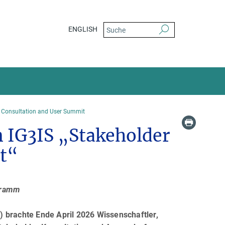
ENGLISH
r Consultation and User Summit
m IG3IS „Stakeholder
t“
ogramm
 brachte Ende April 2026 Wissenschaftler,