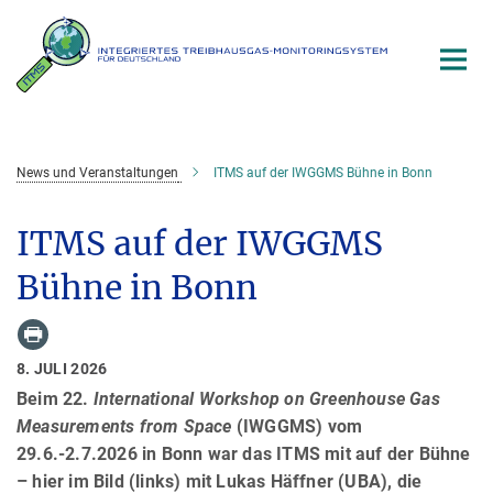
Hauptinhalt
News und Veranstaltungen
ITMS auf der IWGGMS Bühne in Bonn
ITMS auf der IWGGMS
Bühne in Bonn
8. JULI 2026
Beim 22.
International Workshop on Greenhouse Gas
Measurements from Space
(IWGGMS) vom
29.6.-2.7.2026 in Bonn war das ITMS mit auf der Bühne
– hier im Bild (links) mit Lukas Häffner (UBA), die